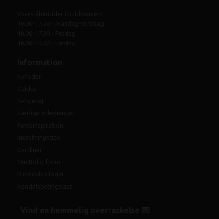
Vores åbentider i butikken er:
10.00-17.00 - Mandag-torsdag
10.00-17.30 - Fredag
10.00-14.00 - Lørdag
Information
Nyheder
Guides
Sengetøj
Særlige anledninger
Farveinspiration
Indretningstips
Gardiner
Om Bolig-form
Kundeklub login
Handelsbetingelser
Vind en hemmelig overraskelse 💌