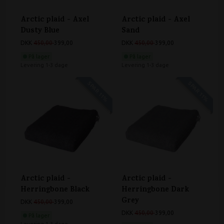
Arctic plaid - Axel
Arctic plaid - Axel
Dusty Blue
Sand
DKK
450,00
399,00
DKK
450,00
399,00
På lager
På lager
Levering 1-3 dage
Levering 1-3 dage
SPAR 11%
SPAR 11%
Arctic plaid -
Arctic plaid -
Herringbone Black
Herringbone Dark
Grey
DKK
450,00
399,00
DKK
450,00
399,00
På lager
Levering 1-3 dage