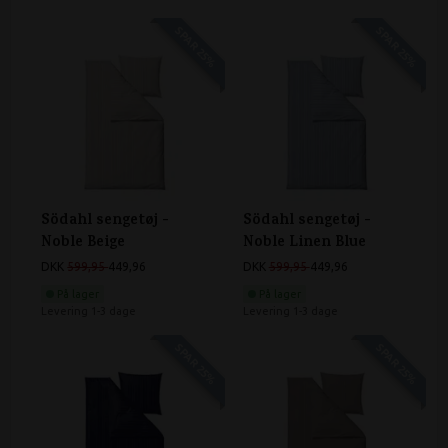
SPAR 25%
SPAR 25%
Södahl sengetøj -
Södahl sengetøj -
Noble Beige
Noble Linen Blue
DKK
599,95
449,96
DKK
599,95
449,96
På lager
På lager
Levering 1-3 dage
Levering 1-3 dage
SPAR 25%
SPAR 25%