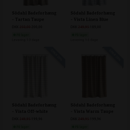
Södahl Badeforhæng
Södahl Badeforhæng
- Tartan Taupe
- Vista Linen Blue
DKK
250,00
200,00
DKK
249,95
189,00
På lager
På lager
Levering 1-3 dage
Levering 1-3 dage
SPAR 20%
SPAR 20%
Södahl Badeforhæng
Södahl Badeforhæng
- Vista Off-white
- Vista Warm Taupe
DKK
249,95
199,96
DKK
249,95
199,96
På lager
På lager