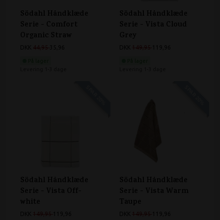
Södahl Håndklæde
Södahl Håndklæde
Serie - Comfort
Serie - Vista Cloud
Organic Straw
Grey
DKK
44,95
35,96
DKK
149,95
119,96
På lager
På lager
Levering 1-3 dage
Levering 1-3 dage
SPAR 20%
SPAR 20%
Södahl Håndklæde
Södahl Håndklæde
Serie - Vista Off-
Serie - Vista Warm
white
Taupe
DKK
149,95
119,96
DKK
149,95
119,96