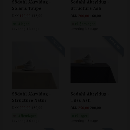
Södahl Akryldug -
Södahl Akryldug -
Solaris Taupe
Structure Ash
DKK
170,00
136,00
DKK
200,00
160,00
På lager
På fjernlager
Levering 1-3 dage
Levering 3-6 dage
SPAR 20%
SPAR 20%
Södahl Akryldug -
Södahl Akryldug -
Structure Natur
Tiles Ash
DKK
200,00
160,00
DKK
250,00
200,00
På fjernlager
På lager
Levering 3-6 dage
Levering 1-3 dage