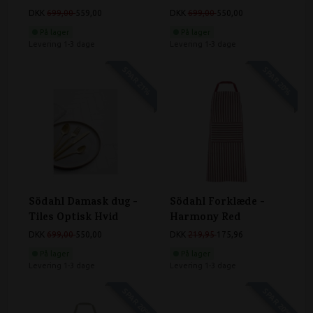
DKK
699,00
559,00
DKK
699,00
550,00
På lager
På lager
Levering 1-3 dage
Levering 1-3 dage
SPAR 21%
SPAR 20%
Södahl Damask dug -
Södahl Forklæde -
Tiles Optisk Hvid
Harmony Red
DKK
699,00
550,00
DKK
219,95
175,96
På lager
På lager
Levering 1-3 dage
Levering 1-3 dage
SPAR 20%
SPAR 20%