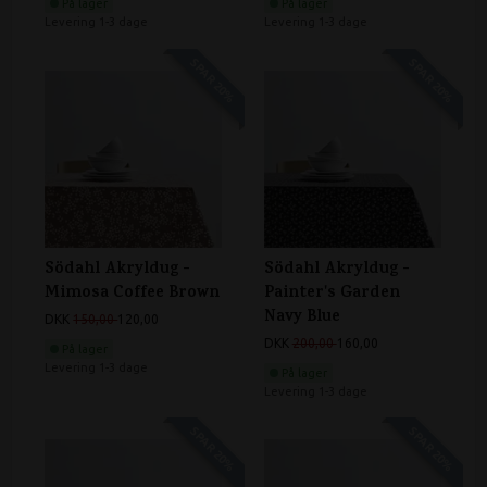
På lager
På lager
Levering 1-3 dage
Levering 1-3 dage
SPAR 20%
SPAR 20%
Södahl Akryldug -
Södahl Akryldug -
Mimosa Coffee Brown
Painter's Garden
Navy Blue
DKK
150,00
120,00
DKK
200,00
160,00
På lager
Levering 1-3 dage
På lager
Levering 1-3 dage
SPAR 20%
SPAR 20%