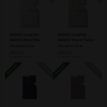
Södahl sengetøj -
Södahl sengetøj -
Solaris Royal Blue
Solaris Warm Taupe
DKK
599,95
449,96
DKK
599,95
449,96
På lager
På lager
Levering 1-3 dage
Levering 1-3 dage
Økologisk
SPAR 25%
Økologisk
SPAR 25%