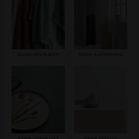
SÖDAHL HÅNDKLÆDER
SÖDAHL BADEFORHÆNG
SÖDAHL DAMASK DUGE
SÖDAHL AKRYLDUG