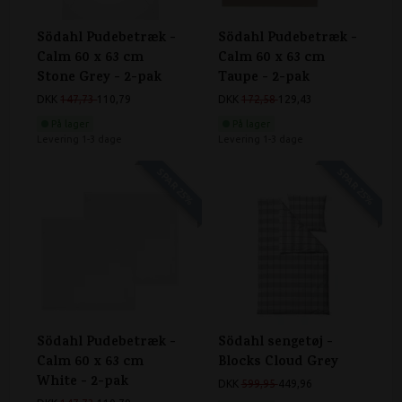
Södahl Pudebetræk -
Södahl Pudebetræk -
Calm 60 x 63 cm
Calm 60 x 63 cm
Stone Grey - 2-pak
Taupe - 2-pak
DKK
147,73
110,79
DKK
172,58
129,43
På lager
På lager
Levering 1-3 dage
Levering 1-3 dage
SPAR 25%
SPAR 25%
Södahl Pudebetræk -
Södahl sengetøj -
Calm 60 x 63 cm
Blocks Cloud Grey
White - 2-pak
DKK
599,95
449,96