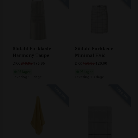
Södahl Forklæde -
Södahl Forklæde -
Harmony Taupe
Minimal Hvid
DKK
219,95
175,96
DKK
150,00
120,00
På lager
På lager
Levering 1-3 dage
Levering 1-3 dage
SPAR 20%
SPAR 20%