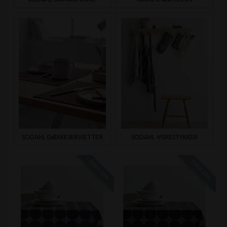
SÖDAHL DÆKKESERVIETTER
SÖDAHL VISKESTYKKER
SPAR 20%
SPAR 20%