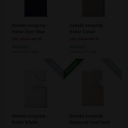
Södahl sengetøj -
Södahl sengetøj -
Noble Navy Blue
Noble Taupe
DKK
599,95
449,96
DKK
599,95
449,96
På lager
På lager
Levering 1-3 dage
Levering 1-3 dage
SPAR 25%
Økologisk
SPAR 25%
Södahl sengetøj -
Södahl sengetøj -
Noble White
Painterly Leaf Gold