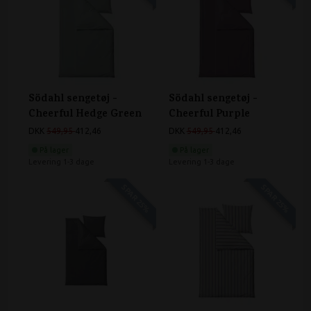
Södahl sengetøj -
Södahl sengetøj -
Cheerful Hedge Green
Cheerful Purple
DKK
549,95
412,46
DKK
549,95
412,46
På lager
På lager
Levering 1-3 dage
Levering 1-3 dage
SPAR 25%
SPAR 25%