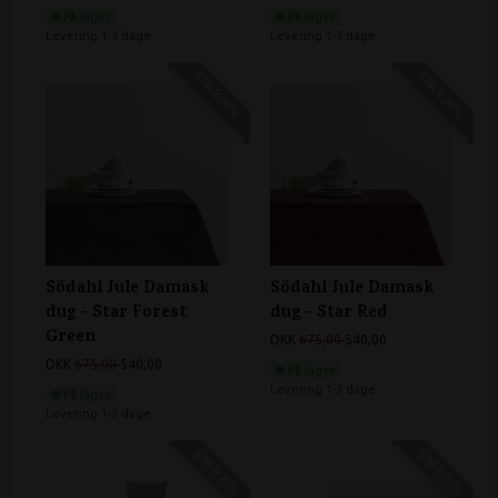
På lager
På lager
Levering 1-3 dage
Levering 1-3 dage
SPAR 20%
SPAR 20%
Södahl Jule Damask
Södahl Jule Damask
dug - Star Forest
dug - Star Red
Green
DKK
675,00
540,00
DKK
675,00
540,00
På lager
Levering 1-3 dage
På lager
Levering 1-3 dage
SPAR 27%
SPAR 25%