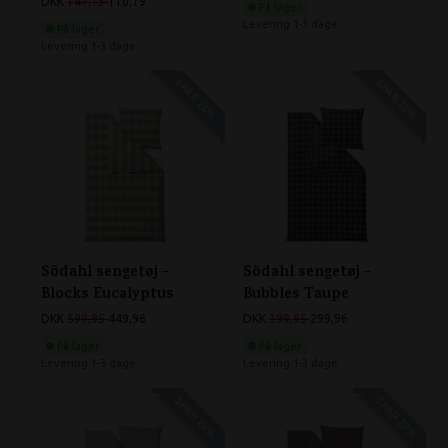
DKK
147,73
110,79
På lager
Levering 1-3 dage
På lager
Levering 1-3 dage
SPAR 25%
SPAR 25%
Södahl sengetøj -
Södahl sengetøj -
Blocks Eucalyptus
Bubbles Taupe
DKK
599,95
449,96
DKK
399,95
299,96
På lager
På lager
Levering 1-3 dage
Levering 1-3 dage
SPAR 25%
SPAR 25%