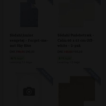
Södahl junior
Södahl Pudebetræk -
sengetøj - Forget-me-
Calm 60 x 63 cm Off-
not Sky Blue
white - 2-pak
DKK
399,95
290,00
DKK
140,05
105,04
På lager
På lager
Levering 1-3 dage
Levering 1-3 dage
SPAR 25%
SPAR 25%