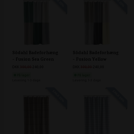
SPAR 20%
SPAR 20%
Södahl Badeforhæng
Södahl Badeforhæng
- Fusion Sea Green
- Fusion Yellow
DKK
300,00
240,00
DKK
300,00
240,00
På lager
På lager
Levering 1-3 dage
Levering 1-3 dage
SPAR 20%
SPAR 24%