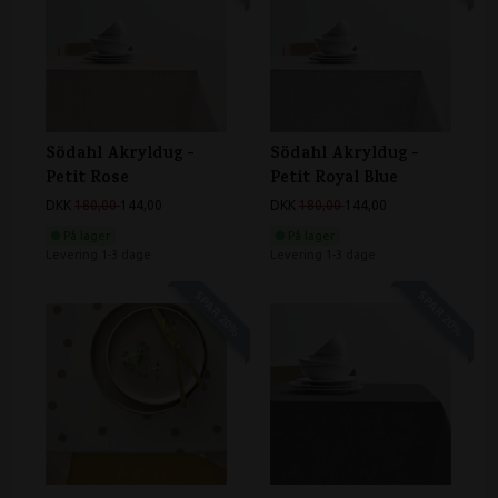
Södahl Akryldug -
Södahl Akryldug -
Petit Rose
Petit Royal Blue
DKK
180,00
144,00
DKK
180,00
144,00
På lager
På lager
Levering 1-3 dage
Levering 1-3 dage
SPAR 20%
SPAR 20%