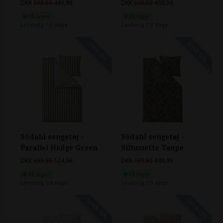
DKK
599,95
449,96
DKK
600,00
450,00
På lager
På lager
Levering 1-3 dage
Levering 1-3 dage
SPAR 25%
SPAR 25%
Södahl sengetøj -
Södahl sengetøj -
Parallel Hedge Green
Silhouette Taupe
DKK
699,95
524,96
DKK
599,95
449,96
På lager
På lager
Levering 1-3 dage
Levering 1-3 dage
SPAR 25%
SPAR 25%