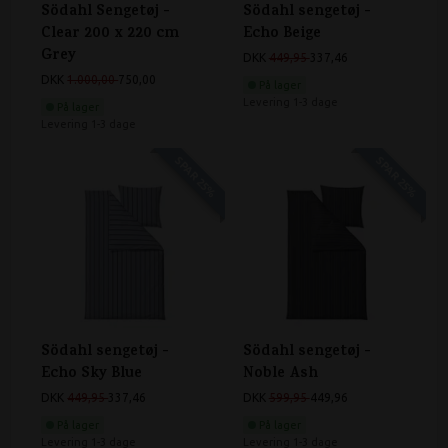
Södahl Sengetøj -
Södahl sengetøj -
Clear 200 x 220 cm
Echo Beige
Grey
DKK
449,95
337,46
DKK
1.000,00
750,00
På lager
Levering 1-3 dage
På lager
Levering 1-3 dage
SPAR 25%
SPAR 25%
Södahl sengetøj -
Södahl sengetøj -
Echo Sky Blue
Noble Ash
DKK
449,95
337,46
DKK
599,95
449,96
På lager
På lager
Levering 1-3 dage
Levering 1-3 dage