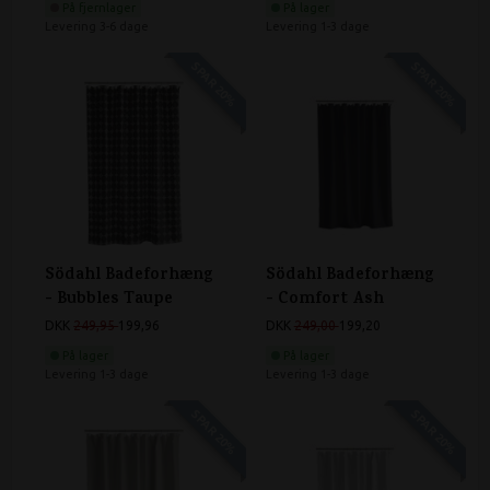
På fjernlager
På lager
Levering 3-6 dage
Levering 1-3 dage
SPAR 20%
SPAR 20%
Södahl Badeforhæng
Södahl Badeforhæng
- Bubbles Taupe
- Comfort Ash
DKK
249,95
199,96
DKK
249,00
199,20
På lager
På lager
Levering 1-3 dage
Levering 1-3 dage
SPAR 20%
SPAR 20%