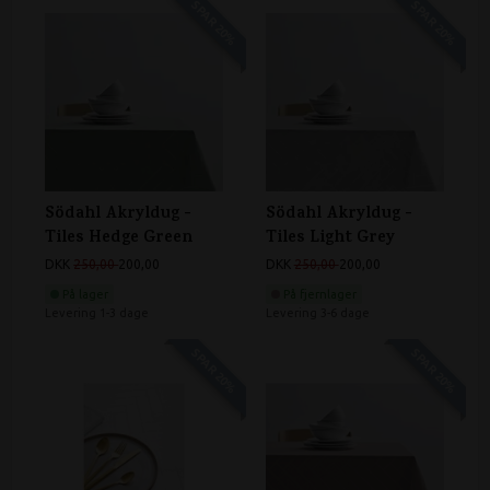
SPAR 20%
SPAR 20%
Södahl Akryldug -
Södahl Akryldug -
Tiles Hedge Green
Tiles Light Grey
DKK
250,00
200,00
DKK
250,00
200,00
På lager
På fjernlager
Levering 1-3 dage
Levering 3-6 dage
SPAR 20%
SPAR 20%