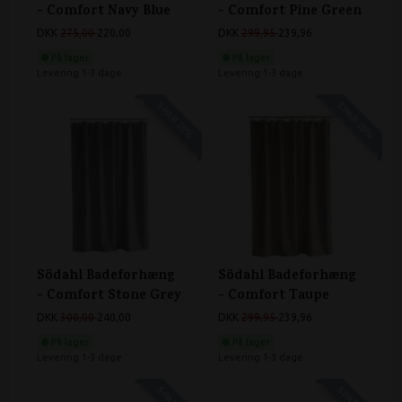
- Comfort Navy Blue
- Comfort Pine Green
DKK
275,00
220,00
DKK
299,95
239,96
På lager
På lager
Levering 1-3 dage
Levering 1-3 dage
SPAR 20%
SPAR 20%
Södahl Badeforhæng
Södahl Badeforhæng
- Comfort Stone Grey
- Comfort Taupe
DKK
300,00
240,00
DKK
299,95
239,96
På lager
På lager
Levering 1-3 dage
Levering 1-3 dage