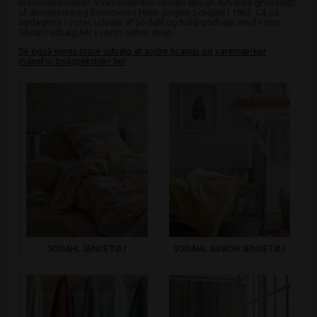
livsstilsprodukter. Virksomheden Södahl design A/S blev grundlagt
af designeren og kunstneren Hans Jürgen Schöbel i 1963. Gå på
opdagelse i vores udvalg af Södahl og hold godt øje med vores
Södahl udsalg her i vores online shop.
Se også vores store udvalg af andre brands og varemærker
indenfor boligtekstiler her
.
SÖDAHL SENGETØJ
SÖDAHL JUNIOR SENGETØJ