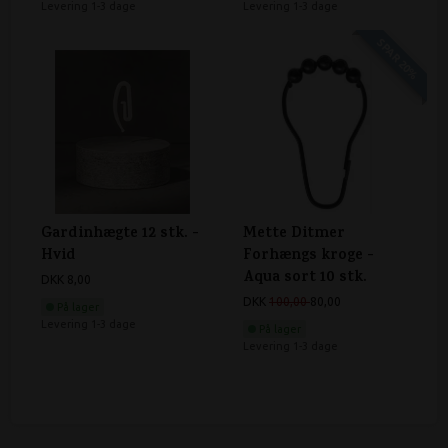
Levering 1-3 dage
Levering 1-3 dage
SPAR 20%
Gardinhægte 12 stk. -
Mette Ditmer
Hvid
Forhængs kroge -
Aqua sort 10 stk.
DKK 8,00
DKK
100,00
80,00
På lager
Levering 1-3 dage
På lager
Levering 1-3 dage