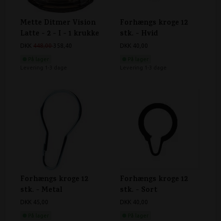
Mette Ditmer Vision
Forhængs kroge 12
Latte - 2 - I - 1 krukke
stk. - Hvid
DKK
448,00
358,40
DKK 40,00
På lager
På lager
Levering 1-3 dage
Levering 1-3 dage
Forhængs kroge 12
Forhængs kroge 12
stk. - Metal
stk. - Sort
DKK 45,00
DKK 40,00
På lager
På lager