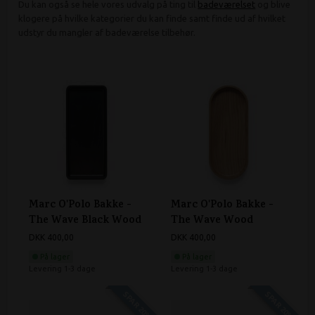
Du kan også se hele vores udvalg på ting til
badeværelset
og blive
klogere på hvilke kategorier du kan finde samt finde ud af hvilket
udstyr du mangler af badeværelse tilbehør.
Marc O'Polo Bakke -
Marc O'Polo Bakke -
The Wave Black Wood
The Wave Wood
DKK 400,00
DKK 400,00
På lager
På lager
Levering 1-3 dage
Levering 1-3 dage
SPAR 20%
SPAR 20%