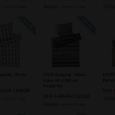
Levering 1-3 dage
På lager
Levering 1-3 dage
På lag
SPAR 20%
SPAR 20%
ngetøj - Mesh
JOOP! Sengetøj - Micro
JOOP! 
Lines 140 x 220 cm
Patte
Purple Ivy
300,00
1.040,00
DKK
DKK
1.400,00
1.120,00
Levering 1-3 dage
På lag
På lager
Levering 1-3 dage