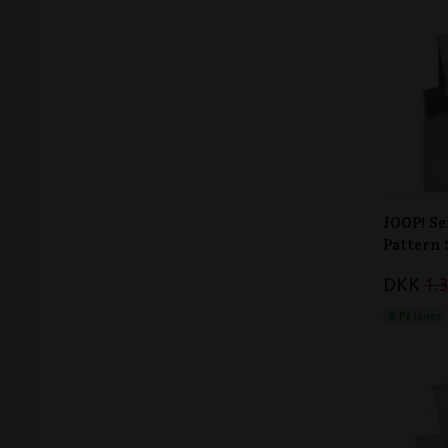
JOOP! Se
Pattern 
DKK
1.
På lager