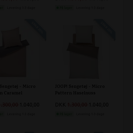
er
Levering 1-3 dage
På lager
Levering 1-3 dage
SPAR 20%
SPAR 20%
Sengetøj - Micro
JOOP! Sengetøj - Micro
rn Caramel
Pattern Haselnuss
1.300,00
1.040,00
DKK
1.300,00
1.040,00
er
Levering 1-3 dage
På lager
Levering 1-3 dage