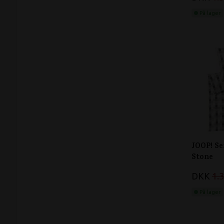
På lager
JOOP! Se
Stone
DKK
1.
På lager