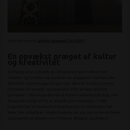
Seng redt med et
lækkert sengesæt fra JOOP!
En opvækst præget af kultur
og kreativitet
Wolfgang Joop voksede op i et kulturelt hjem; faderen var
redaktør og forfatter og moderen var engageret i kunstneriske
aktiviteter. Denne baggrund gav ham allerede fra barns ben en
forståelse for æstetik og kreativitet. Efter at have afsluttet
gymnasiet i 1964 begyndte han at studere reklamepsykologi, men
droppede hurtigt ud for at arbejde som restaurator. I 1968
begyndte han at studere kunstpædagogik, en uddannelse han
heller ikke afsluttede. I stedet kastede han sig over modeverdenen
og begyndte at arbejde som freelance designer og skribent.