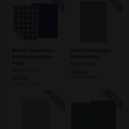
SPAR 20%
SPAR 20%
Södahl Viskestykke -
Södahl Viskestykke -
Bubbles Royal Blue -
Harmony Red
2-pak
DKK
79,95
63,96
DKK
119,95
95,96
På lager
Levering 1-3 dage
På lager
Levering 1-3 dage
SPAR 20%
SPAR 20%