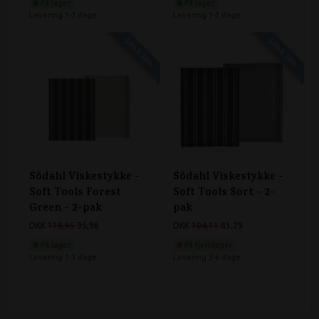
På lager
På lager
Levering 1-3 dage
Levering 1-3 dage
SPAR 20%
SPAR 20%
Södahl Viskestykke -
Södahl Viskestykke -
Soft Tools Forest
Soft Tools Sort - 2-
Green - 2-pak
pak
DKK
119,95
95,96
DKK
104,11
83,29
På lager
På fjernlager
Levering 1-3 dage
Levering 3-6 dage