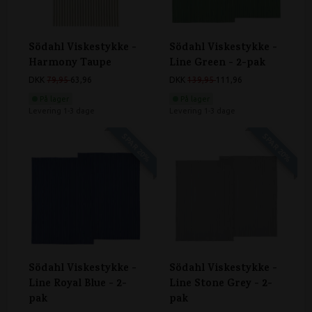
Södahl Viskestykke -
Södahl Viskestykke -
Harmony Taupe
Line Green - 2-pak
DKK
79,95
63,96
DKK
139,95
111,96
På lager
På lager
Levering 1-3 dage
Levering 1-3 dage
SPAR 20%
SPAR 20%
Södahl Viskestykke -
Södahl Viskestykke -
Line Royal Blue - 2-
Line Stone Grey - 2-
pak
pak