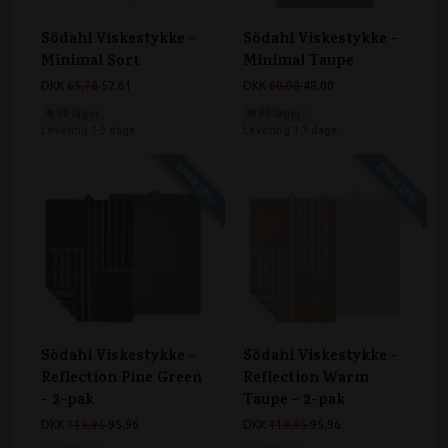
Södahl Viskestykke -
Södahl Viskestykke -
Minimal Sort
Minimal Taupe
DKK
65,78
52,61
DKK
60,00
48,00
På lager
På lager
Levering 1-3 dage
Levering 1-3 dage
SPAR 20%
SPAR 20%
Södahl Viskestykke -
Södahl Viskestykke -
Reflection Pine Green
Reflection Warm
- 2-pak
Taupe - 2-pak
DKK
119,95
95,96
DKK
119,95
95,96