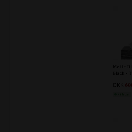
Mette D
Black - 
DKK
60
På lager