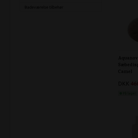
Badeværelse tilbehør
Aquanov
Sæbedis
Camel
DKK
46
På lager