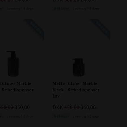
er
Levering 1-3 dage
På lager
Levering 1-3 dage
SPAR 20%
SPAR 20%
 Ditmer Marble
Mette Ditmer Marble
 - Sæbedispenser
Black - Sæbedispenser
Lav
450,00
360,00
DKK
450,00
360,00
er
Levering 1-3 dage
På lager
Levering 1-3 dage