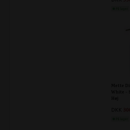
På lager
Mette D
White -
Høj
DKK
30
På lager