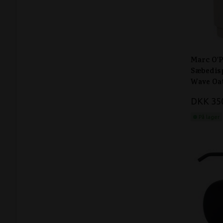
Marc O'P
Sæbedis
Wave Oa
DKK 35
På lager