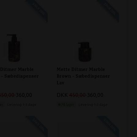
SPAR 20%
SPAR 20%
 Ditmer Marble
Mette Ditmer Marble
 - Sæbedispenser
Brown - Sæbedispenser
Lav
450,00
360,00
DKK
450,00
360,00
er
Levering 1-3 dage
På lager
Levering 1-3 dage
SPAR 20%
SPAR 20%