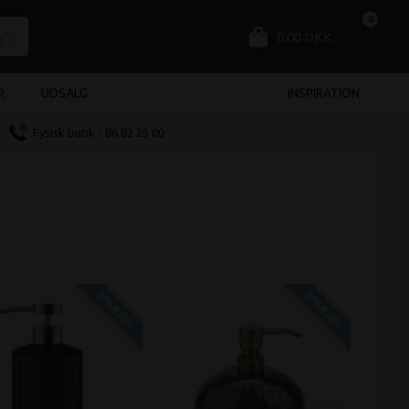
0
0,00 DKK
R
UDSALG
INSPIRATION
Fysisk butik - 86 82 25 00
SPAR 20%
SPAR 20%