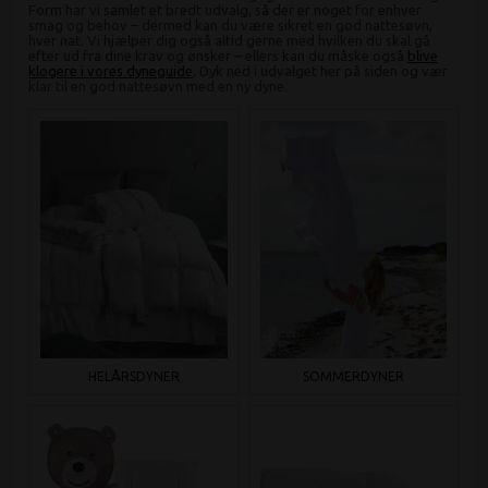
Form har vi samlet et bredt udvalg, så der er noget for enhver
smag og behov – dermed kan du være sikret en god nattesøvn,
hver nat. Vi hjælper dig også altid gerne med hvilken du skal gå
efter ud fra dine krav og ønsker – ellers kan du måske også
blive
klogere i vores dyneguide
. Dyk ned i udvalget her på siden og vær
klar til en god nattesøvn med en ny dyne.
HELÅRSDYNER
SOMMERDYNER