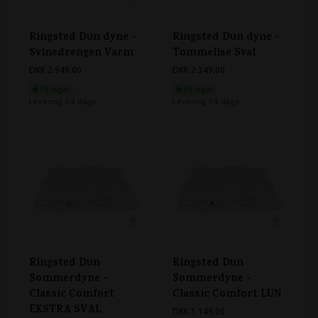
Ringsted Dun dyne -
Ringsted Dun dyne -
Svinedrengen Varm
Tommelise Sval
DKK 2.949,00
DKK 2.349,00
På lager
På lager
Levering 1-3 dage
Levering 1-3 dage
Ringsted Dun
Ringsted Dun
Sommerdyne -
Sommerdyne -
Classic Comfort
Classic Comfort LUN
EKSTRA SVAL
DKK 1.149,00