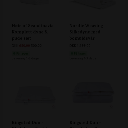
Høie of Scandinavia -
Nordic Weaving -
Komplett dyne &
Silkedyne med
pude sæt
bomuldsvår
DKK
650,00
500,00
DKK 1.199,00
På lager
På lager
Levering 1-3 dage
Levering 1-3 dage
Ringsted Dun -
Ringsted Dun -