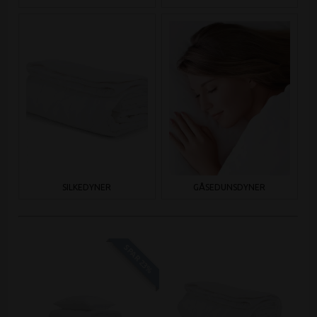
SILKEDYNER
GÅSEDUNSDYNER
SPAR 23%