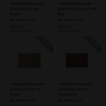
Compliments pude -
Compliments pude -
Alma 45 x 45 cm
Aspen 45 x 45 cm Teal
Ochre
Blue
DKK
349,00
279,20
DKK
400,00
320,00
På lager
På lager
Levering 1-3 dage
Levering 1-3 dage
SPAR 20%
SPAR 20%
Compliments pude -
Compliments pude -
Cosmo 40 x 60 cm
Cosmo 40 x 60 cm
Ochre
Terracotta
DKK
500,00
400,00
DKK
500,00
400,00