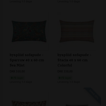
Levering 1-3 dage
Levering 1-3 dage
byspliid sofapude -
byspliid sofapude -
Sparrow 40 x 60 cm
Stacia 40 x 60 cm
Sea Mist
Colorful
DKK 550,00
DKK 550,00
På lager
På lager
Levering 1-3 dage
Levering 1-3 dage
SPAR 20%