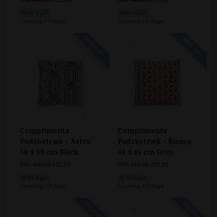
På lager
På lager
Levering 1-3 dage
Levering 1-3 dage
SPAR 20%
SPAR 20%
Compliments
Compliments
Pudebetræk - Astro
Pudebetræk - Bianca
50 x 50 cm Black
45 x 45 cm Grey
DKK
440,00
352,00
DKK
365,00
292,00
På lager
På lager
Levering 1-3 dage
Levering 1-3 dage
SPAR 20%
SPAR 20%