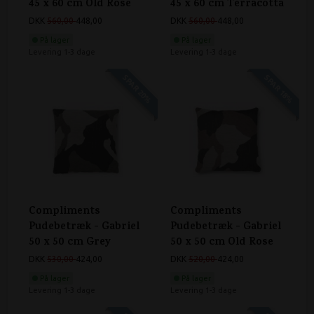
45 x 60 cm Old Rose
45 x 60 cm Terracotta
DKK
560,00
448,00
DKK
560,00
448,00
På lager
På lager
Levering 1-3 dage
Levering 1-3 dage
SPAR 20%
SPAR 18%
Compliments
Compliments
Pudebetræk - Gabriel
Pudebetræk - Gabriel
50 x 50 cm Grey
50 x 50 cm Old Rose
DKK
530,00
424,00
DKK
520,00
424,00
På lager
På lager
Levering 1-3 dage
Levering 1-3 dage