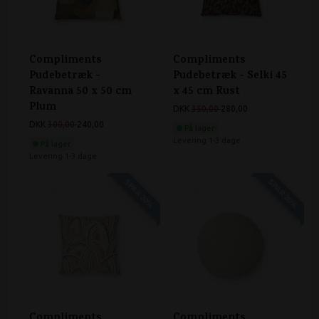
Compliments
Compliments
Pudebetræk -
Pudebetræk - Selki 45
Ravanna 50 x 50 cm
x 45 cm Rust
Plum
DKK
350,00
280,00
DKK
300,00
240,00
På lager
Levering 1-3 dage
På lager
Levering 1-3 dage
SPAR 20%
SPAR 20%
Compliments
Compliments