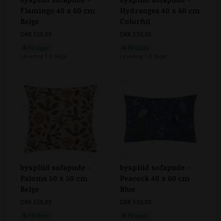
byspliid sofapude -
byspliid sofapude -
Flamingo 40 x 60 cm
Hydrangea 40 x 60 cm
Beige
Colorful
DKK 550,00
DKK 550,00
På lager
På lager
Levering 1-3 dage
Levering 1-3 dage
byspliid sofapude -
byspliid sofapude -
Paloma 50 x 50 cm
Peacock 40 x 60 cm
Beige
Blue
DKK 550,00
DKK 550,00
På lager
På lager