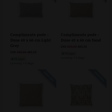
Compliments pude -
Compliments pude -
Dune 40 x 60 cm Light
Dune 40 x 60 cm Sand
Grey
DKK
600,00
480,00
DKK
600,00
480,00
På lager
Levering 1-3 dage
På lager
Levering 1-3 dage
SPAR 20%
SPAR 20%