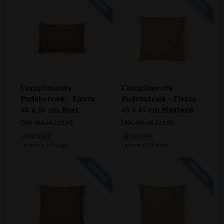
SPAR 20%
SPAR 20%
Compliments
Compliments
Pudebetræk - Fiesta
Pudebetræk - Fiesta
40 x 60 cm Rust
45 x 45 cm Mustard
DKK
400,00
320,00
DKK
400,00
320,00
På lager
På lager
Levering 1-3 dage
Levering 1-3 dage
SPAR 20%
SPAR 20%