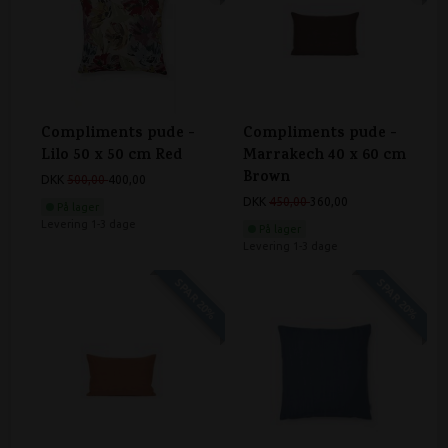
Compliments pude -
Compliments pude -
Lilo 50 x 50 cm Red
Marrakech 40 x 60 cm
Brown
DKK
500,00
400,00
DKK
450,00
360,00
På lager
Levering 1-3 dage
På lager
Levering 1-3 dage
SPAR 20%
SPAR 20%