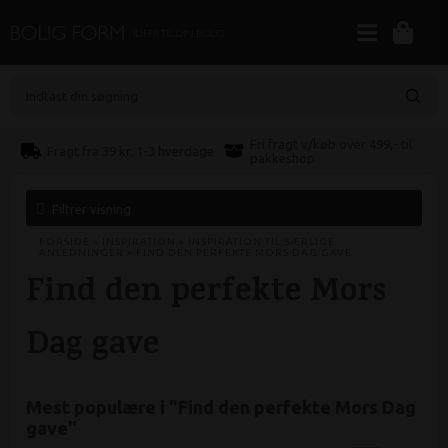
Indtast din søgning
Fri fragt v/køb over 499,- til
Fragt fra 39 kr. 1-3 hverdage
pakkeshop
Filtrer visning
FORSIDE
»
INSPIRATION
»
INSPIRATION TIL SÆRLIGE
ANLEDNINGER
»
FIND DEN PERFEKTE MORS DAG GAVE
Find den perfekte Mors
Dag gave
Mest populære i "
Find den perfekte Mors Dag
gave
"