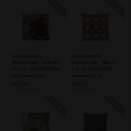
SPAR 18%
SPAR 20%
Compliments
Compliments
Pudebetræk - Gabriel
Pudebetræk - Ikat 45
50 x 50 cm Terracotta
x 45 cm Terracotta
DKK
520,00
424,00
DKK
320,00
256,00
På lager
På lager
Levering 1-3 dage
Levering 1-3 dage
SPAR 20%
SPAR 20%