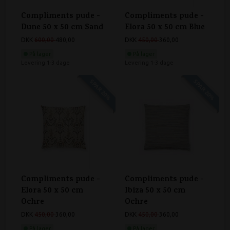
Compliments pude -
Compliments pude -
Dune 50 x 50 cm Sand
Elora 50 x 50 cm Blue
DKK
600,00
480,00
DKK
450,00
360,00
På lager
På lager
Levering 1-3 dage
Levering 1-3 dage
SPAR 20%
SPAR 20%
Compliments pude -
Compliments pude -
Elora 50 x 50 cm
Ibiza 50 x 50 cm
Ochre
Ochre
DKK
450,00
360,00
DKK
450,00
360,00
På lager
På lager