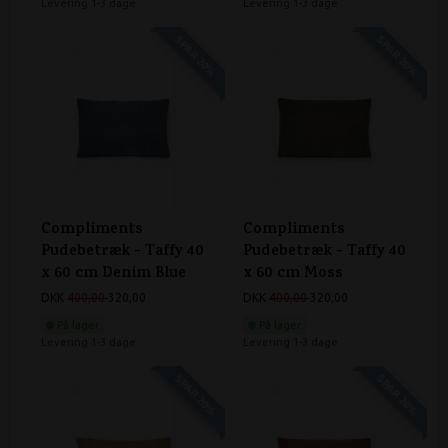
Levering 1-3 dage
Levering 1-3 dage
SPAR 20%
SPAR 20%
Compliments
Compliments
Pudebetræk - Taffy 40
Pudebetræk - Taffy 40
x 60 cm Denim Blue
x 60 cm Moss
DKK
400,00
320,00
DKK
400,00
320,00
På lager
På lager
Levering 1-3 dage
Levering 1-3 dage
SPAR 20%
SPAR 20%