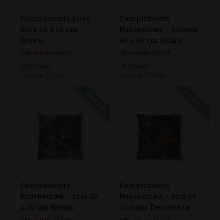
Compliments pude -
Compliments
Vera 50 x 50 cm
Pudebetræk - Ancona
Brown
40 x 60 cm Ochre
DKK
450,00
360,00
DKK
350,00
280,00
På lager
På lager
Levering 1-3 dage
Levering 1-3 dage
SPAR 20%
SPAR 20%
Compliments
Compliments
Pudebetræk - Aria 50
Pudebetræk - Aria 50
x 50 cm Brown
x 50 cm Terracotta
DKK
440,00
352,00
DKK
440,00
352,00