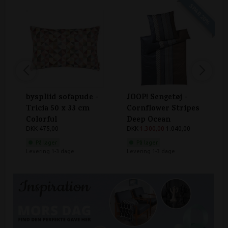
SPAR 20%
byspliid sofapude -
JOOP! Sengetøj -
Tricia 50 x 33 cm
Cornflower Stripes
Colorful
Deep Ocean
DKK 475,00
DKK
1.300,00
1.040,00
På lager
På lager
Levering 1-3 dage
Levering 1-3 dage