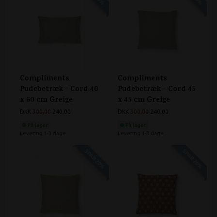
Compliments
Compliments
Pudebetræk - Cord 40
Pudebetræk - Cord 45
x 60 cm Greige
x 45 cm Greige
DKK
300,00
240,00
DKK
300,00
240,00
På lager
På lager
Levering 1-3 dage
Levering 1-3 dage
SPAR 20%
SPAR 20%