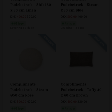
Pudebetræk - Shiki 50
Pudebetræk - Steam
x 50 cm Linen
Ø50 cm Blue
DKK
400,00
320,00
DKK
500,00
400,00
På lager
På lager
Levering 1-3 dage
Levering 1-3 dage
SPAR 20%
SPAR 20%
Compliments
Compliments
Pudebetræk - Steam
Pudebetræk - Taffy 40
Ø50 cm Rose
x 60 cm Brown
DKK
500,00
400,00
DKK
400,00
320,00
På lager
På lager