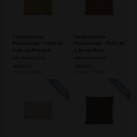
Compliments
Compliments
Pudebetræk - Taffy 40
Pudebetræk - Taffy 40
x 60 cm Mustard
x 60 cm Rust
DKK
400,00
320,00
DKK
400,00
320,00
På lager
På lager
Levering 1-3 dage
Levering 1-3 dage
SPAR 20%
SPAR 20%