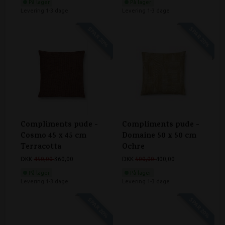
På lager
På lager
Levering 1-3 dage
Levering 1-3 dage
SPAR 20%
SPAR 20%
Compliments pude -
Compliments pude -
Cosmo 45 x 45 cm
Domaine 50 x 50 cm
Terracotta
Ochre
DKK
450,00
360,00
DKK
500,00
400,00
På lager
På lager
Levering 1-3 dage
Levering 1-3 dage
SPAR 20%
SPAR 20%