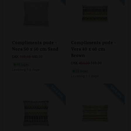
Compliments pude -
Compliments pude -
Nora 50 x 50 cm Sand
Vera 40 x 60 cm
Brown
DKK
550,00
440,00
DKK
450,00
360,00
På lager
Levering 1-3 dage
På lager
Levering 1-3 dage
SPAR 20%
SPAR 20%