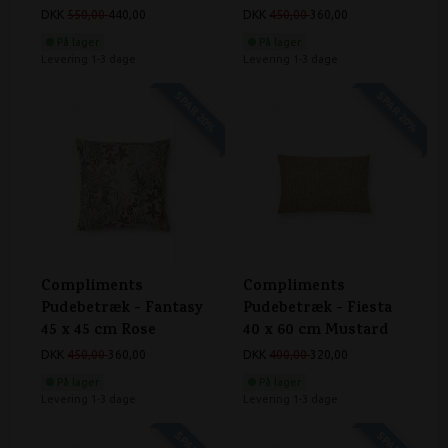
DKK
550,00
440,00
DKK
450,00
360,00
På lager
På lager
Levering 1-3 dage
Levering 1-3 dage
SPAR 20%
SPAR 20%
Compliments
Compliments
Pudebetræk - Fantasy
Pudebetræk - Fiesta
45 x 45 cm Rose
40 x 60 cm Mustard
DKK
450,00
360,00
DKK
400,00
320,00
På lager
På lager
Levering 1-3 dage
Levering 1-3 dage