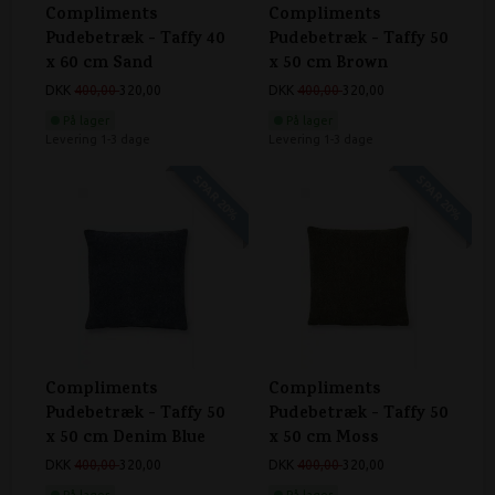
Compliments
Compliments
Pudebetræk - Taffy 40
Pudebetræk - Taffy 50
x 60 cm Sand
x 50 cm Brown
DKK
400,00
320,00
DKK
400,00
320,00
På lager
På lager
Levering 1-3 dage
Levering 1-3 dage
SPAR 20%
SPAR 20%
Compliments
Compliments
Pudebetræk - Taffy 50
Pudebetræk - Taffy 50
x 50 cm Denim Blue
x 50 cm Moss
DKK
400,00
320,00
DKK
400,00
320,00