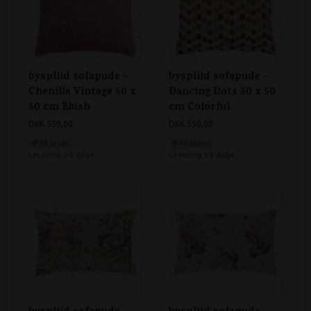
byspliid sofapude -
byspliid sofapude -
Chenille Vintage 50 x
Dancing Dots 50 x 50
50 cm Blush
cm Colorful
DKK 550,00
DKK 550,00
På lager
På lager
Levering 1-3 dage
Levering 1-3 dage