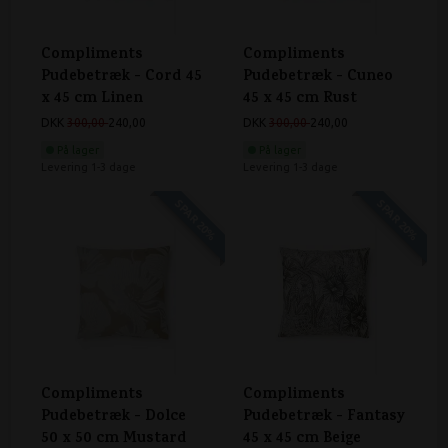
Compliments
Compliments
Pudebetræk - Cord 45
Pudebetræk - Cuneo
x 45 cm Linen
45 x 45 cm Rust
DKK
300,00
240,00
DKK
300,00
240,00
På lager
På lager
Levering 1-3 dage
Levering 1-3 dage
SPAR 20%
SPAR 20%
Compliments
Compliments
Pudebetræk - Dolce
Pudebetræk - Fantasy
50 x 50 cm Mustard
45 x 45 cm Beige