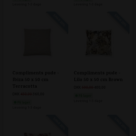
Levering 1-3 dage
Levering 1-3 dage
SPAR 20%
SPAR 20%
Compliments pude -
Compliments pude -
Ibiza 50 x 50 cm
Lilo 50 x 50 cm Brown
Terracotta
DKK
500,00
400,00
DKK
450,00
360,00
På lager
Levering 1-3 dage
På lager
Levering 1-3 dage
SPAR 20%
SPAR 20%