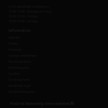
Vores åbentider i butikken er:
10.00-17.00 - Mandag-torsdag
10.00-17.30 - Fredag
10.00-14.00 - Lørdag
Information
Nyheder
Guides
Sengetøj
Særlige anledninger
Farveinspiration
Indretningstips
Gardiner
Om Bolig-form
Kundeklub login
Handelsbetingelser
Vind en hemmelig overraskelse 💌