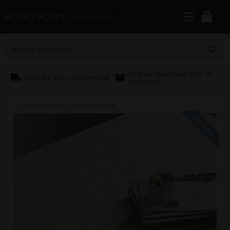
Indtast din søgning
Fri fragt v/køb over 499,- til
Fragt fra 39 kr. 1-3 hverdage
pakkeshop
FORSIDE
»
STUE
»
DAMASK DUGE
SPAR 20%