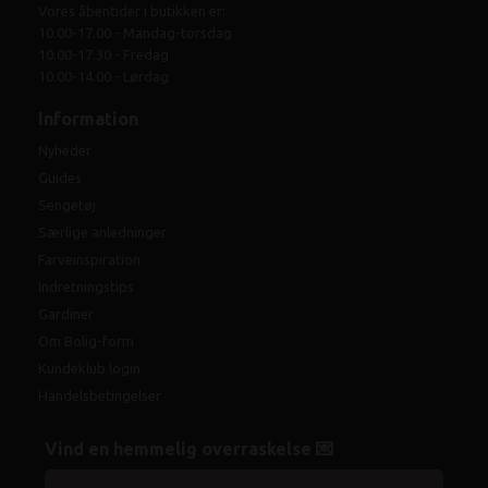
Vores åbentider i butikken er:
10.00-17.00 - Mandag-torsdag
10.00-17.30 - Fredag
10.00-14.00 - Lørdag
Information
Nyheder
Guides
Sengetøj
Særlige anledninger
Farveinspiration
Indretningstips
Gardiner
Om Bolig-form
Kundeklub login
Handelsbetingelser
Vind en hemmelig overraskelse 💌