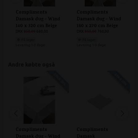
Compliments
Compliments
Damask dug - Wind
Damask dug - Wind
140 x 320 cm Beige
160 x 270 cm Beige
DKK
850,00
680,00
DKK
950,00
760,00
På lager
På lager
Levering 1-3 dage
Levering 1-3 dage
Andre købte også
SPAR 20%
SPAR 20%
Compliments
Compliments
Damask dug - Wind
Damask