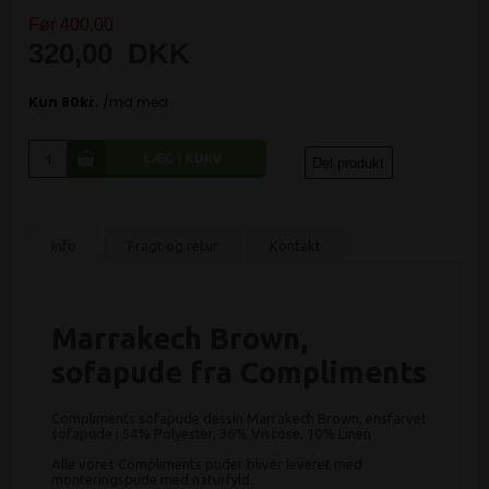
Før 400,00
320,00
DKK
Del produkt
Info
Fragt og retur
Kontakt
Marrakech Brown,
sofapude fra Compliments
Compliments sofapude dessin Marrakech Brown, ensfarvet
sofapude i 54% Polyester, 36% Viscose, 10% Linen
Alle vores Compliments puder bliver leveret med
monteringspude med naturfyld.