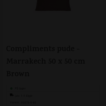
Compliments pude -
Marrakech 50 x 50 cm
Brown
På lager
Lev. 1-3 dage
Varenr.:
95076-0-60