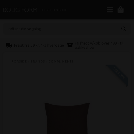
Indtast din søgning
Fri fragt v/køb over 499,- til
Fragt fra 39 kr. 1-3 hverdage
pakkeshop
FORSIDE
»
BRANDS
»
COMPLIMENTS
SPAR 20%