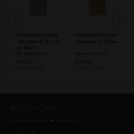
Compliments pude
Compliments pude
- Marrakech 50 x 50
- Marrakech Yellow
cm Mint
DKK
400,00
320,00
DKK
400,00
320,00
På lager
På lager
Levering 1-3 dage
Levering 1-3 dage
Online og fysisk butik i ❤️ af Silkeborg.
Bolig-form.dk