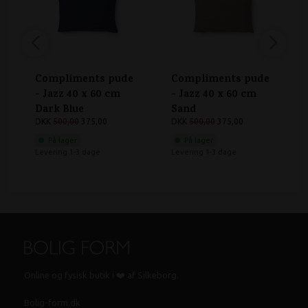
Compliments pude
Compliments pude
- Jazz 40 x 60 cm
- Jazz 40 x 60 cm
Dark Blue
Sand
DKK
500,00
375,00
DKK
500,00
375,00
På lager
På lager
Levering 1-3 dage
Levering 1-3 dage
Online og fysisk butik i ❤️ af Silkeborg.
Bolig-form.dk