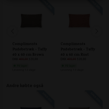
SPAR 20%
SPAR 20%
Compliments
Compliments
Pudebetræk - Taffy
Pudebetræk - Taffy
40 x 60 cm Brown
40 x 60 cm Rust
DKK
400,00
320,00
DKK
400,00
320,00
På lager
På lager
Levering 1-3 dage
Levering 1-3 dage
Andre købte også
SPAR 25%
SPAR 25%