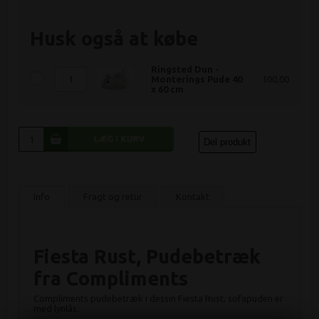
Husk også at købe
Ringsted Dun -
Monterings Pude 40
100,00
x 60 cm
Del produkt
Info
Fragt og retur
Kontakt
Fiesta Rust, Pudebetræk
fra Compliments
Compliments pudebetræk i dessin Fiesta Rust, sofapuden er
med lynlås.