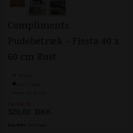
Compliments
Pudebetræk - Fiesta 40 x
60 cm Rust
På lager
Lev. 1-3 dage
Varenr.:
95143-1-20
Før 400,00
320,00
DKK