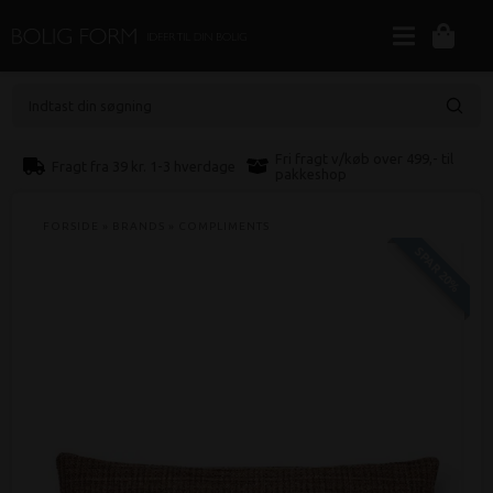
Indtast din søgning
Fri fragt v/køb over 499,- til
Fragt fra 39 kr. 1-3 hverdage
pakkeshop
FORSIDE
»
BRANDS
»
COMPLIMENTS
SPAR 20%