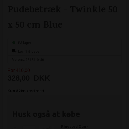
Pudebetræk - Twinkle 50
x 50 cm Blue
På lager
Lev. 1-3 dage
Varenr.:
95151-0-40
Før 410,00
328,00
DKK
Husk også at købe
Ringsted Dun -