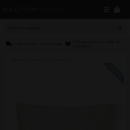
Indtast din søgning
Fri fragt v/køb over 499,- til
Fragt fra 39 kr. 1-3 hverdage
pakkeshop
FORSIDE
»
BRANDS
»
COMPLIMENTS
SPAR 20%