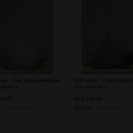
ing - Thai Silkepudebetræk
CPH Living - Thai Silkepu
 cm 8593
40 x 40 cm 8578
99,00
DKK 199,00
er
Levering 1-3 dage
På lager
Levering 1-3 dage