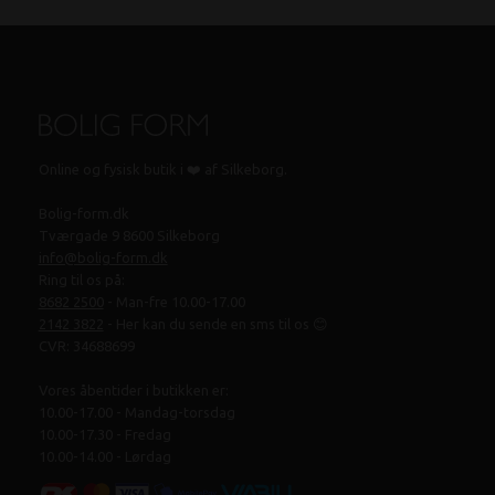
Online og fysisk butik i ❤️ af Silkeborg.
Bolig-form.dk
Tværgade 9 8600 Silkeborg
info@bolig-form.dk
Ring til os på:
8682 2500
- Man-fre 10.00-17.00
2142 3822
- Her kan du sende en sms til os 😊
CVR: 34688699
Vores åbentider i butikken er:
10.00-17.00 - Mandag-torsdag
10.00-17.30 - Fredag
10.00-14.00 - Lørdag