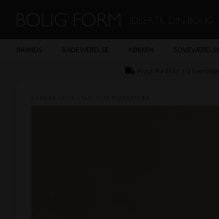
BRANDS
BADEVÆRELSE
KØKKEN
SOVEVÆRELS
Fragt fra 39 kr. 1-3 hverdag
FORSIDE
»
STUE
»
THAI SILKE PUDEBETRÆK