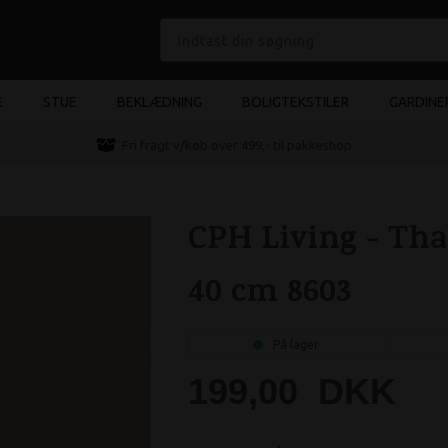
E
STUE
BEKLÆDNING
BOLIGTEKSTILER
GARDINE
e
Fri fragt v/køb over 499,- til pakkeshop
CPH Living - Tha
40 cm 8603
På lager
199,00
DKK