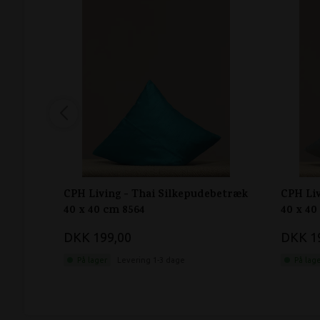
CPH Living - Thai Silkepudebetræk
CPH Liv
40 x 40 cm 8564
40 x 40
DKK 199,00
DKK 1
På lager
Levering 1-3 dage
På lag