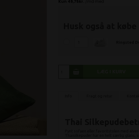
Husk også at købe
Ringsted Du
Info
Fragt og retur
Konta
Thai Silkepudebetr
Pynt sofaen eller favoritstolen med alver
Thaisilkepuder har en helt særlig glans,