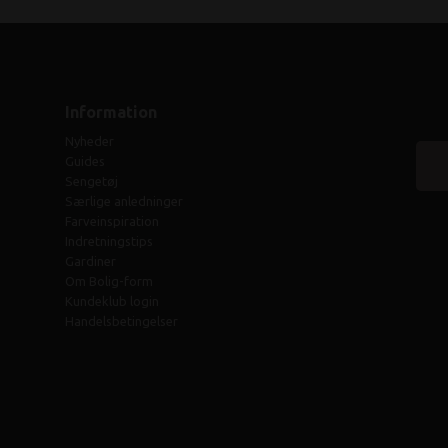
Information
Nyheder
Guides
Sengetøj
Særlige anledninger
Farveinspiration
Indretningstips
Gardiner
Om Bolig-form
Kundeklub login
Handelsbetingelser