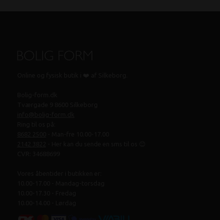
Online og fysisk butik i ❤️ af Silkeborg.
Bolig-form.dk
Tværgade 9 8600 Silkeborg
info@bolig-form.dk
Ring til os på:
8682 2500
- Man-fre 10.00-17.00
2142 3822
- Her kan du sende en sms til os 😊
CVR: 34688699
Vores åbentider i butikken er:
10.00-17.00 - Mandag-torsdag
10.00-17.30 - Fredag
10.00-14.00 - Lørdag