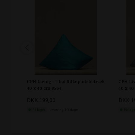
CPH Living - Thai Silkepudebetræk
CPH Liv
40 x 40 cm 8564
40 x 40
DKK 199,00
DKK 1
På lager
Levering 1-3 dage
På lag