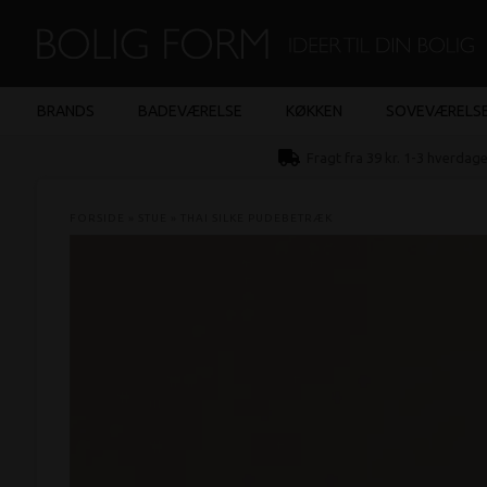
BRANDS
BADEVÆRELSE
KØKKEN
SOVEVÆRELS
Fragt fra 39 kr. 1-3 hverdag
FORSIDE
»
STUE
»
THAI SILKE PUDEBETRÆK