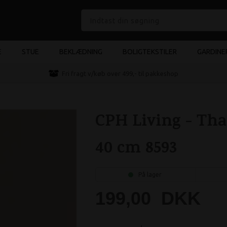
E
STUE
BEKLÆDNING
BOLIGTEKSTILER
GARDINE
e
Fri fragt v/køb over 499,- til pakkeshop
CPH Living - Tha
40 cm 8593
På lager
199,00
DKK