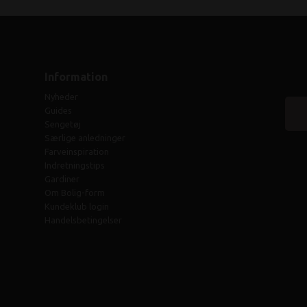
Information
Nyheder
Guides
Sengetøj
Særlige anledninger
Farveinspiration
Indretningstips
Gardiner
Om Bolig-form
Kundeklub login
Handelsbetingelser