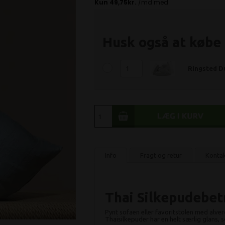
Husk også at købe
Ringsted Du
Info
Fragt og retur
Konta
Thai Silkepudebetr
Pynt sofaen eller favoritstolen med alver
Thaisilkepuder har en helt særlig glans,