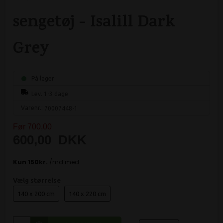
sengetøj - Isalill Dark
Grey
På lager
Lev. 1-3 dage
Varenr.:
70007448-1
Før 700,00
600,00
DKK
Vælg størrelse
140 x 200 cm
140 x 220 cm