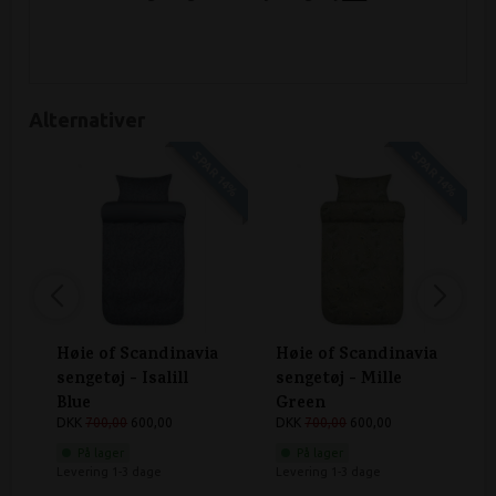
Alternativer
SPAR 14%
SPAR 14%
Høie of Scandinavia
Høie of Scandinavia
sengetøj - Isalill
sengetøj - Mille
Blue
Green
DKK
700,00
600,00
DKK
700,00
600,00
På lager
På lager
Levering 1-3 dage
Levering 1-3 dage