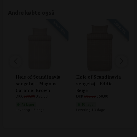
Andre købte også
SPAR 30%
SPAR 30%
Høie of Scandinavia
Høie of Scandinavia
sengetøj - Magnus
sengetøj - Eddie
Caramel Brown
Beige
DKK
500,00
350,00
DKK
500,00
350,00
På lager
På lager
Levering 1-3 dage
Levering 1-3 dage