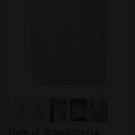
Høie of Scandinavia