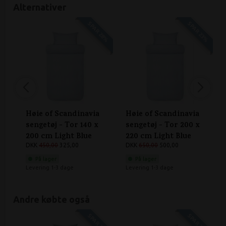
Alternativer
SPAR 28%
SPAR 23%
Høie of Scandinavia
Høie of Scandinavia
sengetøj - Tor 140 x
sengetøj - Tor 200 x
200 cm Light Blue
220 cm Light Blue
DKK
450,00
325,00
DKK
650,00
500,00
På lager
På lager
Levering 1-3 dage
Levering 1-3 dage
Andre købte også
SPAR 25%
SPAR 38%