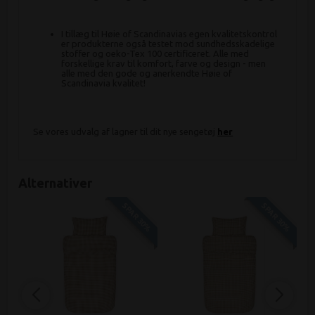
I tillæg til Høie of Scandinavias egen kvalitetskontrol
er produkterne også testet mod sundhedsskadelige
stoffer og oeko-Tex 100 certificeret. Alle med
forskellige krav til komfort, farve og design - men
alle med den gode og anerkendte Høie of
Scandinavia kvalitet!
Se vores udvalg af lagner til dit nye sengetøj
her
Alternativer
SPAR 30%
SPAR 30%