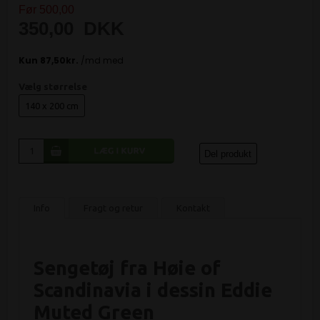
Før 500,00
350,00
DKK
Vælg størrelse
140 x 200 cm
Del produkt
Info
Fragt og retur
Kontakt
Sengetøj fra Høie of
Scandinavia i dessin Eddie
Muted Green