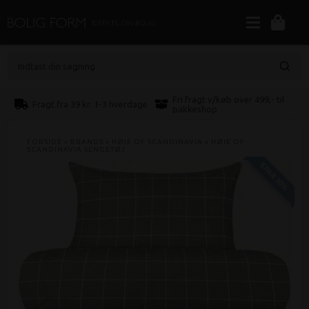
Indtast din søgning
Fri fragt v/køb over 499,- til
Fragt fra 39 kr. 1-3 hverdage
pakkeshop
FORSIDE
»
BRANDS
»
HØIE OF SCANDINAVIA
»
HØIE OF
SCANDINAVIA SENGETØJ
SPAR 30%