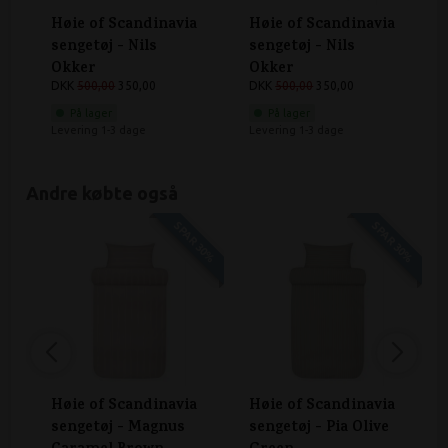
Høie of Scandinavia
Høie of Scandinavia
sengetøj - Nils
sengetøj - Nils
Okker
Okker
DKK
500,00
350,00
DKK
500,00
350,00
På lager
På lager
Levering 1-3 dage
Levering 1-3 dage
Andre købte også
SPAR 30%
SPAR 30%
Høie of Scandinavia
Høie of Scandinavia
sengetøj - Magnus
sengetøj - Pia Olive