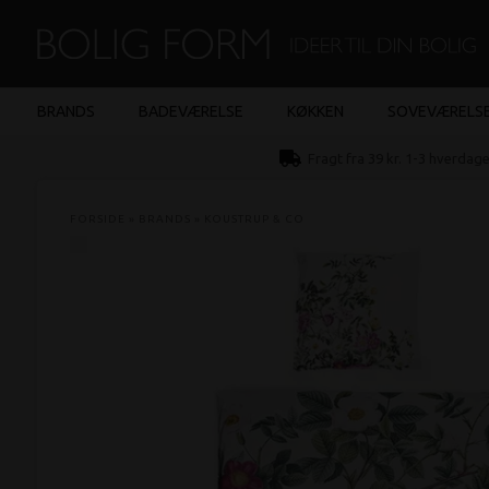
BRANDS
BADEVÆRELSE
KØKKEN
SOVEVÆRELS
Fragt fra 39 kr. 1-3 hverdag
FORSIDE
»
BRANDS
»
KOUSTRUP & CO