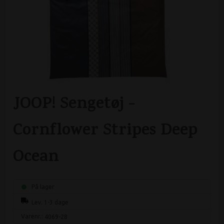
JOOP! Sengetøj -
Cornflower Stripes Deep
Ocean
På lager
Lev. 1-3 dage
Varenr.:
4069-28