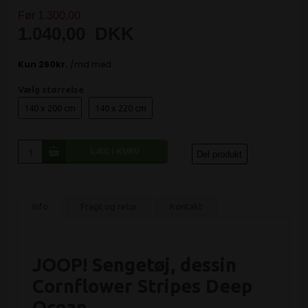
Før 1.300,00
1.040,00
DKK
Vælg størrelse
140 x 200 cm
140 x 220 cm
Del produkt
Info
Fragt og retur
Kontakt
JOOP! Sengetøj, dessin
Cornflower Stripes Deep
Ocean