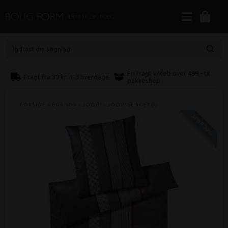
Indtast din søgning
Fri fragt v/køb over 499,- til
Fragt fra 39 kr. 1-3 hverdage
pakkeshop
FORSIDE
»
BRANDS
»
JOOP!
»
JOOP! SENGETØJ
SPAR 20%