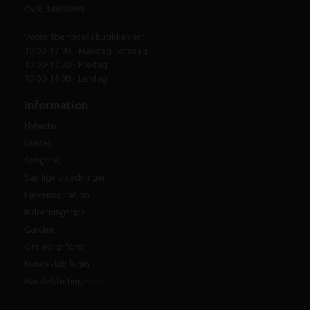
CVR: 34688699
Vores åbentider i butikken er:
10.00-17.00 - Mandag-torsdag
10.00-17.30 - Fredag
10.00-14.00 - Lørdag
Information
Nyheder
Guides
Sengetøj
Særlige anledninger
Farveinspiration
Indretningstips
Gardiner
Om Bolig-form
Kundeklub login
Handelsbetingelser