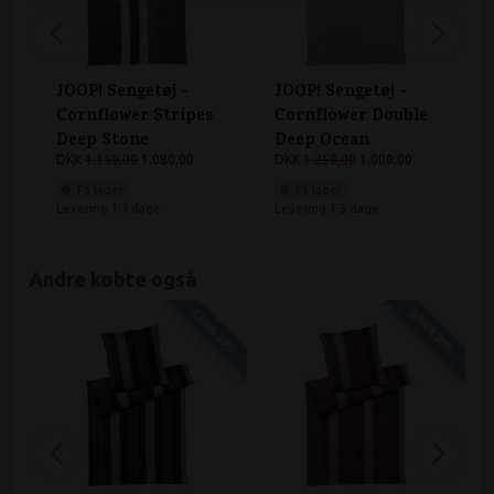
JOOP! Sengetøj -
JOOP! Sengetøj -
Cornflower Stripes
Cornflower Double
Deep Stone
Deep Ocean
DKK
1.350,00
1.080,00
DKK
1.250,00
1.000,00
På lager
På lager
Levering 1-3 dage
Levering 1-3 dage
Andre købte også
SPAR 20%
SPAR 20%