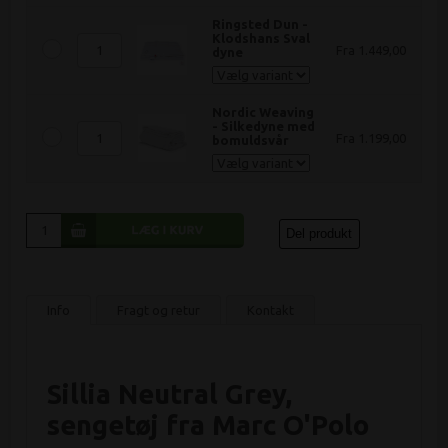
Ringsted Dun -
Klodshans Sval
Fra 1.449,00
dyne
Nordic Weaving
- Silkedyne med
Fra 1.199,00
bomuldsvår
Del produkt
Info
Fragt og retur
Kontakt
Sillia Neutral Grey,
sengetøj fra Marc O'Polo