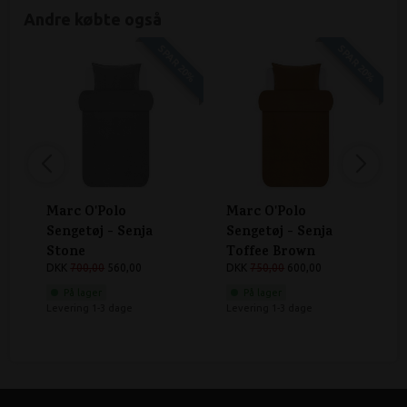
Andre købte også
SPAR 20%
SPAR 20%
Marc O'Polo
Marc O'Polo
Sengetøj - Senja
Sengetøj - Senja
Stone
Toffee Brown
DKK
700,00
560,00
DKK
750,00
600,00
På lager
På lager
Levering 1-3 dage
Levering 1-3 dage