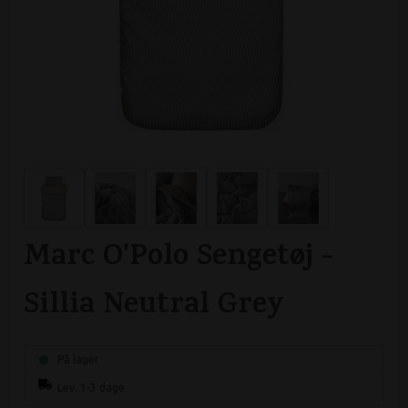
Marc O'Polo Sengetøj -
Sillia Neutral Grey
På lager
Lev. 1-3 dage