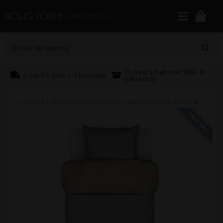
Indtast din søgning
Fri fragt v/køb over 499,- til
Fragt fra 39 kr. 1-3 hverdage
pakkeshop
FORSIDE
»
BRANDS
»
MARC O'POLO
»
MARC O'POLO SENGETØJ
SPAR 20%