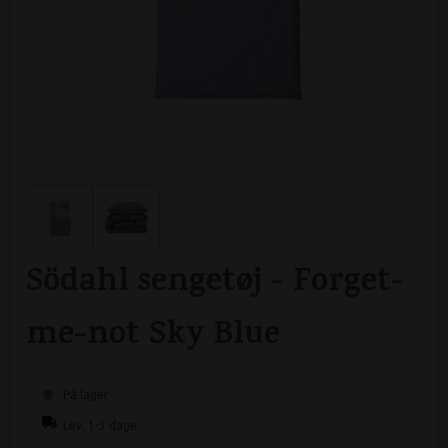
Södahl sengetøj - Forget-
me-not Sky Blue
På lager
Lev. 1-3 dage