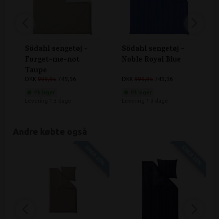
Södahl sengetøj -
Södahl sengetøj -
Forget-me-not
Noble Royal Blue
Taupe
DKK
999,95
749,96
DKK
999,95
749,96
På lager
På lager
Levering 1-3 dage
Levering 1-3 dage
Andre købte også
SPAR 25%
SPAR 25%